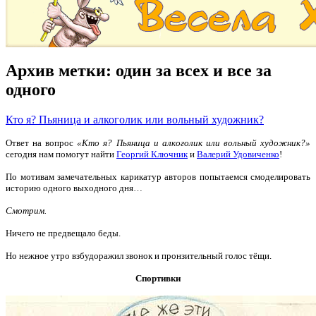
Архив метки:
один за всех и все за
одного
Кто я? Пьяница и алкоголик или вольный художник?
Ответ на вопрос
«Кто я? Пьяница и алкоголик или вольный художник?»
сегодня нам помогут найти
Георгий Ключник
и
Валерий Удовиченко
!
По мотивам замечательных карикатур авторов попытаемся смоделировать
историю одного выходного дня…
Смотрим.
Ничего не предвещало беды.
Но нежное утро взбудоражил звонок и пронзительный голос тёщи.
Спортивки