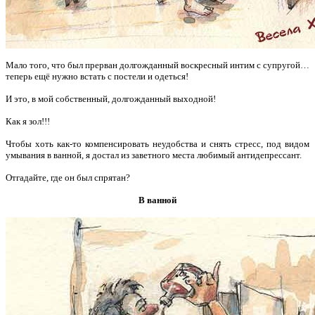
Мало того, что был прерван долгожданный воскресный интим
с супругой…
теперь ещё нужно встать с постели и одеться!
И это, в мой собственный, долгожданный выходной!
Как я зол!!!
Чтобы хоть как-то компенсировать неудобства и снять стресс, под видом
умывания в ванной, я достал из заветного места любимый антидепрессант.
Отгадайте, где он был спрятан?
В ванной