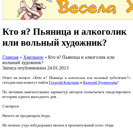
Кто я? Пьяница и алкоголик
или вольный художник?
Главная
»
Хмельное
»
Кто я? Пьяница и алкоголик или
вольный художник?
Запись опубликована
24.01.2013
Ответ на вопрос
«Кто я? Пьяница и алкоголик или вольный художник?»
сегодня нам помогут найти
Георгий Ключник
и
Валерий Удовиченко
!
По мотивам замечательных карикатур авторов попытаемся смоделировать
историю одного выходного дня…
Смотрим.
Ничего не предвещало беды.
Но нежное утро взбудоражил звонок и пронзительный голос тёщи.