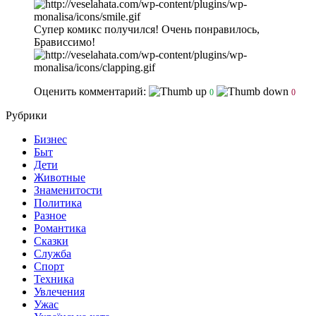
Супер комикс получился! Очень понравилось,
Брависсимо!
Оценить комментарий:
0
0
Рубрики
Бизнес
Быт
Дети
Животные
Знаменитости
Политика
Разное
Романтика
Сказки
Служба
Спорт
Техника
Увлечения
Ужас