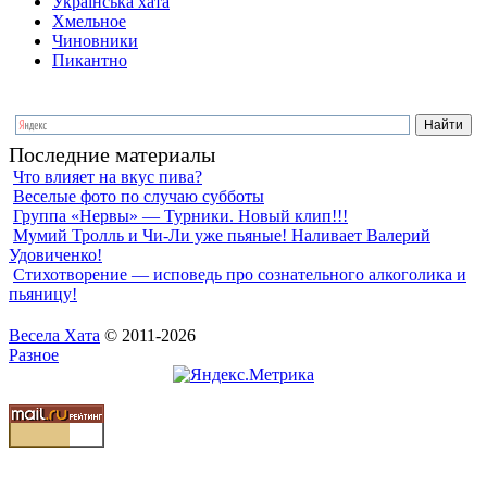
Українська хата
Хмельное
Чиновники
Пикантно
Последние материалы
Что влияет на вкус пива?
Веселые фото по случаю субботы
Группа «Нервы» — Турники. Новый клип!!!
Мумий Тролль и Чи-Ли уже пьяные! Наливает Валерий
Удовиченко!
Стихотворение — исповедь про сознательного алкоголика и
пьяницу!
Весела Хата
© 2011-2026
Разное