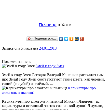
Пьяница
в Хате
Поделиться…
Запись опубликована
24.01.2013
Похожие записи:
Змей к году Змея
Змей к году Змея Сегодня Валерий Каненков расскажет нам
про Змея! Году Змеи соответствуют такие цвета, как чёрный,
синий (голубой) и зелёный. ...
Карикатуры про
алкоголь и пьяниц!
Карикатуры про алкоголь и пьяниц! Михаил Ларичев - ас
карикатуры и истинный знаток славянской души! Я думаю,