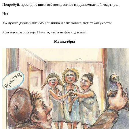
Попробуй, просиди с ними всё воскресенье в двухкомнатной квартире.
Нет!
Уж лучше дуэль и клеймо «пьяница и алкоголик», чем такая участь!
А ля гер ком а ля гер!
Ничего, что я на французском?
Мушкетёры