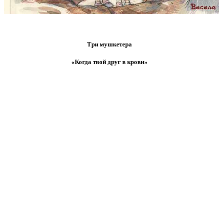
Три мушкетера
«Когда твой друг в крови»