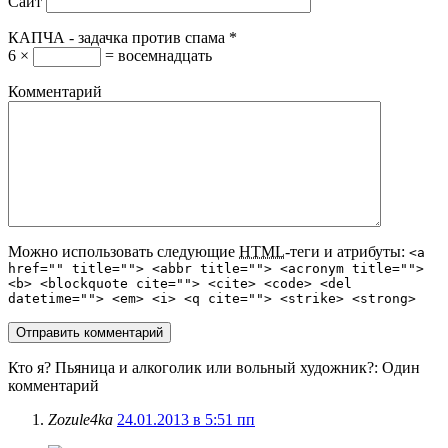
Сайт
КАПЧА - задачка против спама
*
6 ×
= восемнадцать
Комментарий
Можно использовать следующие
HTML
-теги и атрибуты:
<a
href="" title=""> <abbr title=""> <acronym title="">
<b> <blockquote cite=""> <cite> <code> <del
datetime=""> <em> <i> <q cite=""> <strike> <strong>
Кто я? Пьяница и алкоголик или вольный художник?
: Один
комментарий
Zozule4ka
24.01.2013 в 5:51 пп