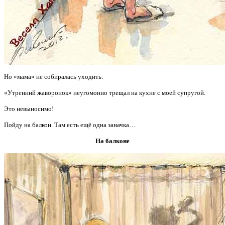
Но «мама» не собиралась уходить.
«Утренний жаворонок» неугомонно трещал на кухне с моей супругой.
Это невыносимо!
Пойду на балкон. Там есть ещё одна заначка…
На балконе