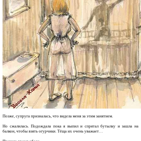
Позже, супруга призналась, что видела меня за этим занятием.
Но сжалилась. Подождала пока я выпил и спрятал бутылку и зашла на
балкон, чтобы взять огурчики. Тёща их очень уважает…