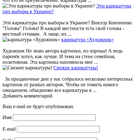
что это не преувеличение. Карикатуры ...
Эти карикатуры
про выборы в Украине?
Эти карикатуры про выборы в Украине? Виктор Кононенко
"Голова" Голова! В каждой местности есть свой голова -
местный гетьман. А чаще, их ...
карикатура «Художник»
Художник Не знаю автора картинки, но хороша! А ведь
паренёк хотел, как лучше. И тема на стене семейная,
позитивная. Эта картинка напомнила мне ...
Свежие карикатуры!
За праздничные дни у нас собралось несколько интересных
картинок от разных авторов. Чтобы не томить никого
ожиданием, объединяю все карикатуры в ...
Добавить комментарий
Ваш e-mail не будет опубликован.
Имя
E-mail