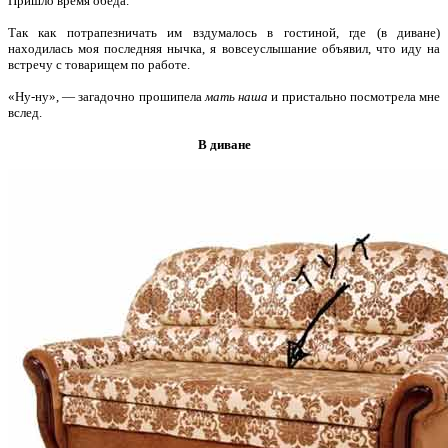
Пришло время обеда.
Так как потрапезничать им вздумалось в гостиной, где (в диване)
находилась моя последняя нычка, я вовсеуслышание объявил, что иду на
встречу с товарищем по работе.
«Ну-ну», — загадочно прошипела
мать наша
и пристально посмотрела мне
вслед.
В диване