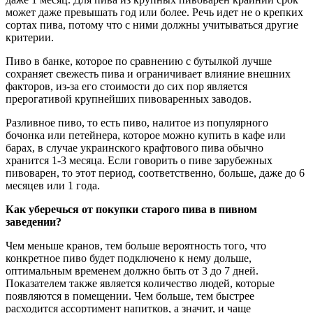
может даже превышать год или более. Речь идет не о крепких
сортах пива, потому что с ними должны учитываться другие
критерии.
Пиво в банке, которое по сравнению с бутылкой лучше
сохраняет свежесть пива и ограничивает влияние внешних
факторов, из-за его стоимости до сих пор является
прерогативой крупнейших пивоваренных заводов.
Разливное пиво, то есть пиво, налитое из популярного
бочонка или петейнера, которое можно купить в кафе или
барах, в случае украинского крафтового пива обычно
хранится 1-3 месяца. Если говорить о пиве зарубежных
пивоварен, то этот период, соответственно, больше, даже до 6
месяцев или 1 года.
Как уберечься от покупки старого пива в пивном
заведении?
Чем меньше кранов, тем больше вероятность того, что
конкретное пиво будет подключено к нему дольше,
оптимальным временем должно быть от 3 до 7 дней.
Показателем также является количество людей, которые
появляются в помещении. Чем больше, тем быстрее
расходится ассортимент напитков, а значит, и чаще