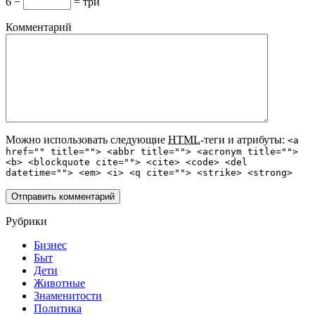
6 −
= три
Комментарий
Можно использовать следующие
HTML
-теги и атрибуты:
<a
href="" title=""> <abbr title=""> <acronym title="">
<b> <blockquote cite=""> <cite> <code> <del
datetime=""> <em> <i> <q cite=""> <strike> <strong>
Рубрики
Бизнес
Быт
Дети
Животные
Знаменитости
Политика