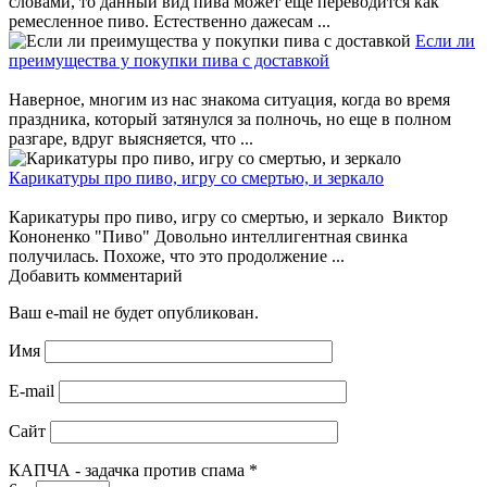
словами, то данный вид пива может еще переводится как
ремесленное пиво. Естественно дажесам ...
Если ли
преимущества у покупки пива с доставкой
Наверное, многим из нас знакома ситуация, когда во время
праздника, который затянулся за полночь, но еще в полном
разгаре, вдруг выясняется, что ...
Карикатуры про пиво, игру со смертью, и зеркало
Карикатуры про пиво, игру со смертью, и зеркало Виктор
Кононенко "Пиво" Довольно интеллигентная свинка
получилась. Похоже, что это продолжение ...
Добавить комментарий
Ваш e-mail не будет опубликован.
Имя
E-mail
Сайт
КАПЧА - задачка против спама
*