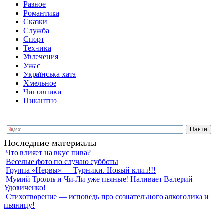
Разное
Романтика
Сказки
Служба
Спорт
Техника
Увлечения
Ужас
Українська хата
Хмельное
Чиновники
Пикантно
Последние материалы
Что влияет на вкус пива?
Веселые фото по случаю субботы
Группа «Нервы» — Турники. Новый клип!!!
Мумий Тролль и Чи-Ли уже пьяные! Наливает Валерий
Удовиченко!
Стихотворение — исповедь про сознательного алкоголика и
пьяницу!