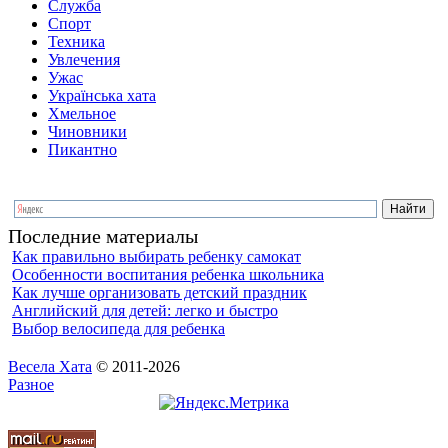
Служба
Спорт
Техника
Увлечения
Ужас
Українська хата
Хмельное
Чиновники
Пикантно
Последние материалы
Как правильно выбирать ребенку самокат
Особенности воспитания ребенка школьника
Как лучше организовать детский праздник
Английский для детей: легко и быстро
Выбор велосипеда для ребенка
Весела Хата
© 2011-2026
Разное