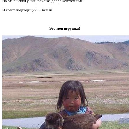
Но отношения у них, похоже, доброжелательные.
И холст подходящий — белый.
Это моя игрушка!