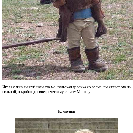
Играя с живым ягнёнком эта монгольская девочка со временем станет очень
сильной, подобно древнегреческому силачу Милону!
Колдунья