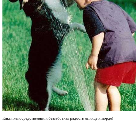
Какая непосредственная и беззаботная радость на лице и морде!