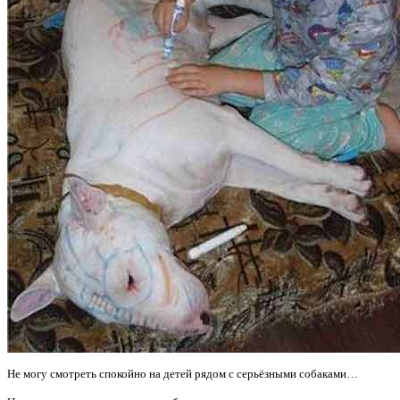
Не могу смотреть спокойно на детей рядом с серьёзными собаками…