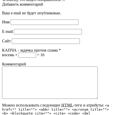
Добавить комментарий
Ваш e-mail не будет опубликован.
Имя
E-mail
Сайт
КАПЧА - задачка против спама
*
восемь ×
= 16
Комментарий
Можно использовать следующие
HTML
-теги и атрибуты:
<a
href="" title=""> <abbr title=""> <acronym title="">
<b> <blockquote cite=""> <cite> <code> <del