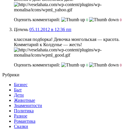
Оценить комментарий:
0
0
Цепень
05.11.2012 в 12:36 пп
классная подборка! Девочка монгольская — красота.
Комметарий к Колдунье — жесть!
Оценить комментарий:
0
0
Рубрики
Бизнес
Быт
Дети
Животные
Знаменитости
Политика
Разное
Романтика
Сказки