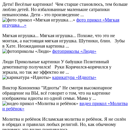
Дети! Весёлые картинки! Чем старше становлюсь, тем больше
люблю детей. Но избалованные маленькие сатрапики
невыносимы. Дети - это произведение ...
фото прикол «Мягкая
игрушка…»
Мягкая игрушка... Мягкая игрушка... Похоже, что это не
монтаж, а настоящая мягкая игрушка. Шутники, блин. Зубы
в Хате. Неожиданная картинка ...
фотоприколы «Люди»
Люди Прикольные картинки У бабушки Позитивный
демотиватор получился! Руки Корячился-корячился у
зеркала, но так же эффектно не ...
карикатура «Идиоты»
Виктор Кононенко "Идиоты" Не смотря высокопарное
обращение на ВЫ, всё говорит о том, что на картинке
изображены идиоты из одной семьи. Мама у ...
видео прикол «Молитва
и ребёнок»
Молитва и ребёнок Исламская молитва и ребёнок. Я не силён
в обрядах и правилах любых религий. Но, как обычному
человеку, это видео понравилось. ...