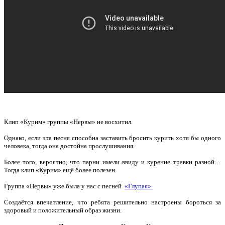
Клип «Курим» группы «Нервы» не восхитил.
Однако, если эта песня способна заставить бросить курить хотя бы одного
человека, тогда она достойна прослушивания.
Более того, вероятно, что парни имели ввиду и курение травки разной…
Тогда клип «Курим» ещё более полезен.
Группа «Нервы» уже была у нас с песней
«Глупая».
Создаётся впечатление, что ребята решительно настроены бороться за
здоровый и положительный образ жизни.