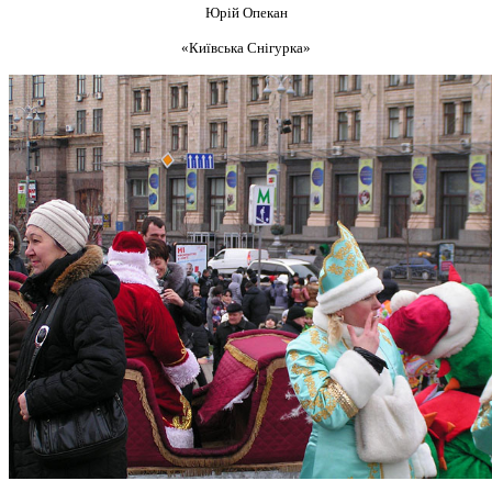
Юрій Опекан
«Київська Снігурка»