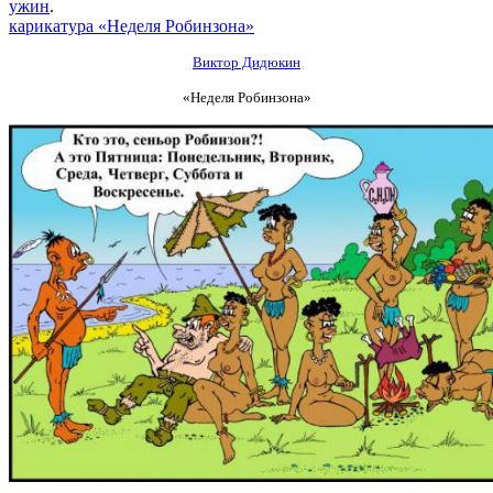
ужин
.
карикатура «Неделя Робинзона»
Виктор Дидюкин
«Неделя Робинзона»