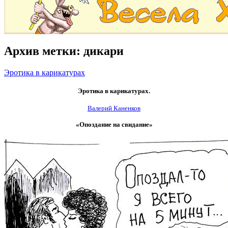
Архив метки:
дикари
Эротика в карикатурах
Эротика в карикатурах.
Валерий Каненков
«Опоздание на свидание»