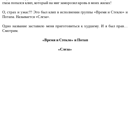
глаза попался клип, который на миг заморозил кровь в моих жилах!
О, страх и ужас!!! Это был клип в исполнении группы «Время и Стекло» и
Потапа. Называется «Слеза».
Одно название заставило меня приготовиться к худшему. И я был прав…
Смотрим.
«Время и Стекло» и Потап
«Слеза»