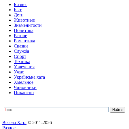
Бизнес
Быт
Дети
Животные
Знаменитости
Политика
Разное
Романтика
Сказки
Служба
Спорт
Техника
Увлечения
Ужас
Українська хата
Хмельное
Чиновники
Пикантно
Весела Хата
© 2011-2026
Разное