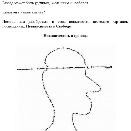
Развод может быть удачным, желанным и наоборот.
Каков он в нашем случае?
Помочь нам разобраться в этом попытаются несколько картинок,
посвящённых
Независимости
и
Свободе
.
Независимость и граница