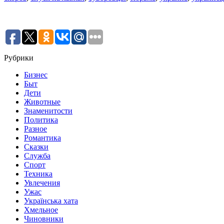
Рубрики
Бизнес
Быт
Дети
Животные
Знаменитости
Политика
Разное
Романтика
Сказки
Служба
Спорт
Техника
Увлечения
Ужас
Українська хата
Хмельное
Чиновники