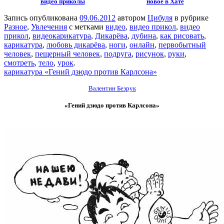
видео приколы
новое в Хате
Запись опубликована
09.06.2012
автором
Цибуля
в рубрике
Разное
,
Увлечения
с метками
видео
,
видео прикол
,
видео
прикол
,
видеокарикатура
,
Дикарёва
,
дубина
,
как рисовать
,
карикатура
,
любовь дикарёва
,
ноги
,
онлайн
,
первобытный
человек
,
пещерный человек
,
подруга
,
рисунок
,
руки
,
смотреть
,
тело
,
урок
.
карикатура «Гений дзюдо против Карлсона»
Валентин Безрук
«Гений дзюдо против Карлсона»