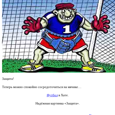
Защита!
Теперь можно спокойно сосредоточиться на мячике…
Футбол
в Хате.
Надёжная картинка «Защита».