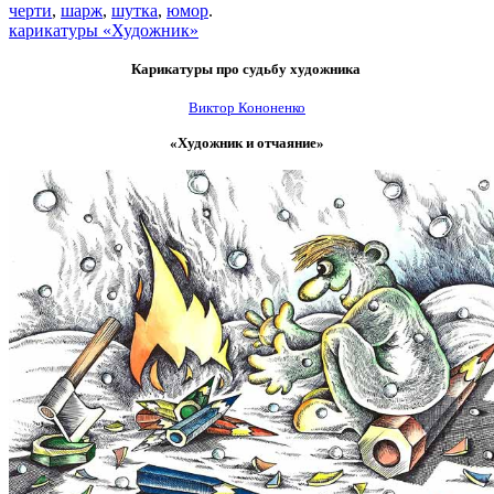
черти
,
шарж
,
шутка
,
юмор
.
карикатуры «Художник»
Карикатуры
про судьбу художника
Виктор Кононенко
«Художник и отчаяние»