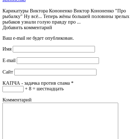
Карикатуры Виктора Кононенко Виктор Кононенко "Про
рыбалку" Ну всё... Теперь жёны большей половины зрелых
рыбаков узнали голую правду про ...
Добавить комментарий
Ваш e-mail не будет опубликован.
Имя
E-mail
Сайт
КАПЧА - задачка против спама
*
+ 8 = шестнадцать
Комментарий