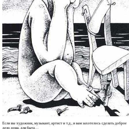
Если вы художник, музыкант, артист и т.д., и вам захотелось сделать доброе
дело дома, для быта…