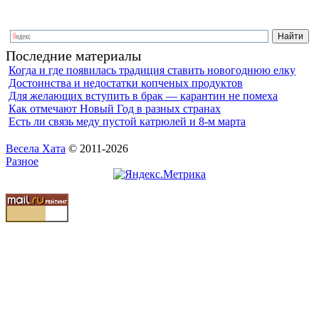
Последние материалы
Когда и где появилась традиция ставить новогоднюю елку
Достоинства и недостатки копченых продуктов
Для желающих вступить в брак — карантин не помеха
Как отмечают Новый Год в разных странах
Есть ли связь меду пустой катрюлей и 8-м марта
Весела Хата
© 2011-2026
Разное