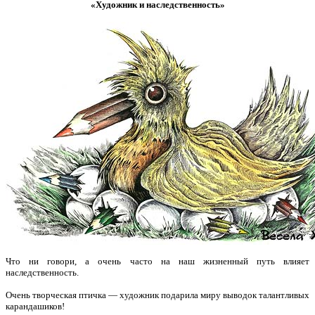
«Художник и наследственность»
Что ни говори, а очень часто на наш жизненный путь влияет
наследственность.
Очень творческая птичка — художник подарила миру выводок талантливых
карандашиков!