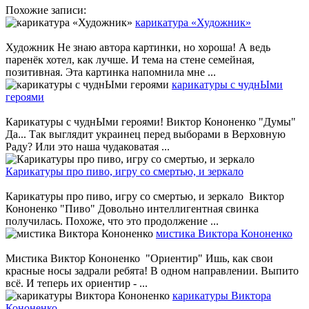
Похожие записи:
карикатура «Художник»
Художник Не знаю автора картинки, но хороша! А ведь
паренёк хотел, как лучше. И тема на стене семейная,
позитивная. Эта картинка напомнила мне ...
карикатуры с чуднЫми
героями
Карикатуры с чуднЫми героями! Виктор Кононенко "Думы"
Да... Так выглядит украинец перед выборами в Верховную
Раду? Или это наша чудаковатая ...
Карикатуры про пиво, игру со смертью, и зеркало
Карикатуры про пиво, игру со смертью, и зеркало Виктор
Кононенко "Пиво" Довольно интеллигентная свинка
получилась. Похоже, что это продолжение ...
мистика Виктора Кононенко
Мистика Виктор Кононенко "Ориентир" Ишь, как свои
красные носы задрали ребята! В одном направлении. Выпито
всё. И теперь их ориентир - ...
карикатуры Виктора
Кононенко