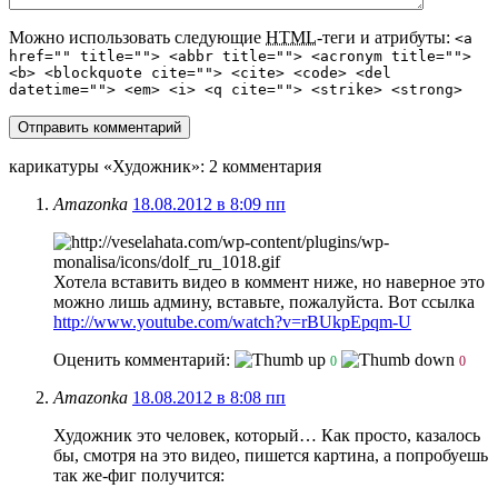
Можно использовать следующие
HTML
-теги и атрибуты:
<a
href="" title=""> <abbr title=""> <acronym title="">
<b> <blockquote cite=""> <cite> <code> <del
datetime=""> <em> <i> <q cite=""> <strike> <strong>
карикатуры «Художник»
: 2 комментария
Amazonka
18.08.2012 в 8:09 пп
Хотела вставить видео в коммент ниже, но наверное это
можно лишь админу, вставьте, пожалуйста. Вот ссылка
http://www.youtube.com/watch?v=rBUkpEpqm-U
Оценить комментарий:
0
0
Amazonka
18.08.2012 в 8:08 пп
Художник это человек, который… Как просто, казалось
бы, смотря на это видео, пишется картина, а попробуешь
так же-фиг получится: