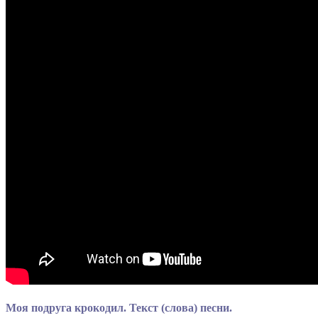
Моя подруга крокодил. Текст (слова) песни.