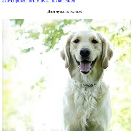
фото прикол «Нам лужа по колено!»
Нам лужа по колено!