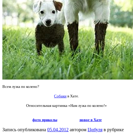
Всем лужа по колено?
Собаки
в Хате.
Относительная картинка
«Нам лужа по колено!»
фото приколы
новое в Хате
Запись опубликована
05.04.2012
автором
Цибуля
в рубрике