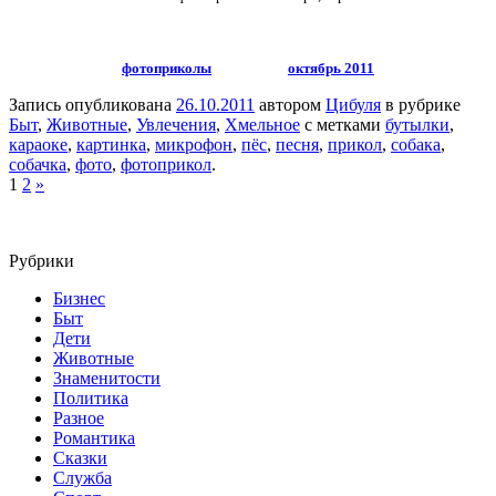
фотоприколы
октябрь 2011
Запись опубликована
26.10.2011
автором
Цибуля
в рубрике
Быт
,
Животные
,
Увлечения
,
Хмельное
с метками
бутылки
,
караоке
,
картинка
,
микрофон
,
пёс
,
песня
,
прикол
,
собака
,
собачка
,
фото
,
фотоприкол
.
1
2
»
Рубрики
Бизнес
Быт
Дети
Животные
Знаменитости
Политика
Разное
Романтика
Сказки
Служба