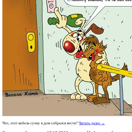
Что, этот кобель сучку в дом собрался вести?
Читать далее →