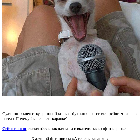
Судя по количеству разнообразных бутылок на столе, ребятам сейчас
весело. Почему бы не спеть караоке?
Сейчас спою
, сказал пёсик, закрыл глаза и включил микрофон караоке.
Хмельной фотоприкол «А теперь, караоке!»