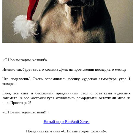
«С Новым годом, хозяин!»
Именно так будет своего хозяина Джек на протяжении последнего месяца.
Что поделаешь? Очень запомнилась пёсику чудесная атмосфера утра 1
января.
Ёлка, все спят и бесхозный праздничный стол с остатками чудесных
лакомств. А все косточки гуся отличались рекордными остатками мяса на
них. Просто рай!
«С Новым годом, хозяин!!!»
Новый год в Весёлой Хате.
Преданная картинка «С Новым годом, хозяин!».