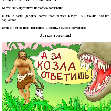
Картинки могут иметь несколько толкований.
И мы с вами, дорогие гости, попытаемся выдать, как можно больше
вариантов.
Итак, о чём же наши картинки? Я начну, а вы подхватывайте!
А за козла ответишь!