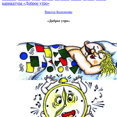
карикатура «Доброе утро»
Виктор К
ононенко
«Доброе утро»