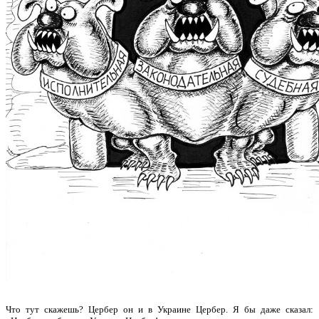
Что тут скажешь? Цербер он и в Украине Цербер. Я бы даже сказал: