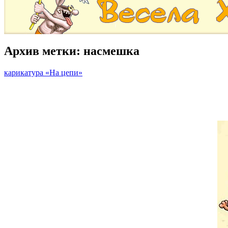
Архив метки:
насмешка
карикатура «На цепи»