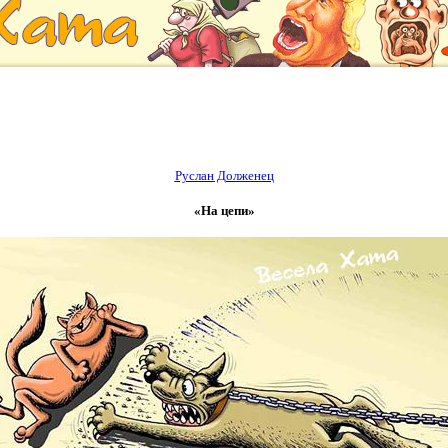
Руслан Долженец
«На цепи»