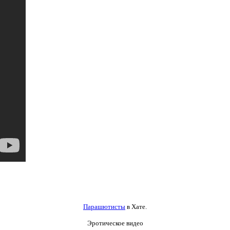
Парашютисты
в Хате.
Эротическое видео