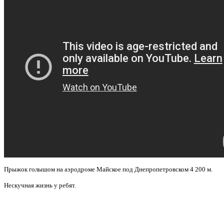
Прыжок голышом на аэродроме Майское под Днепропетровском 4 200 м.
Нескучная жизнь у ребят.