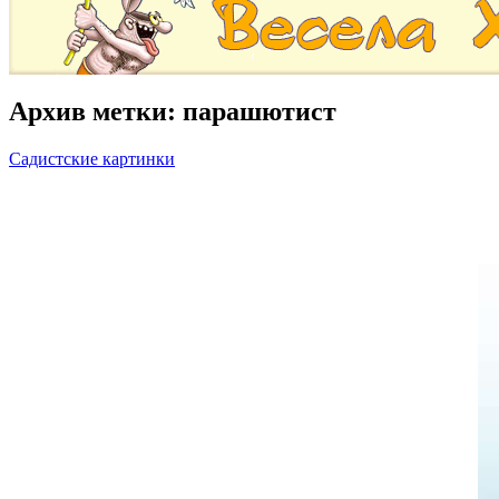
Архив метки:
парашютист
Садистские картинки