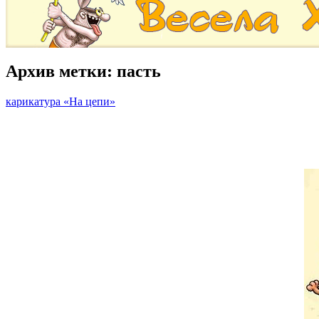
Архив метки:
пасть
карикатура «На цепи»