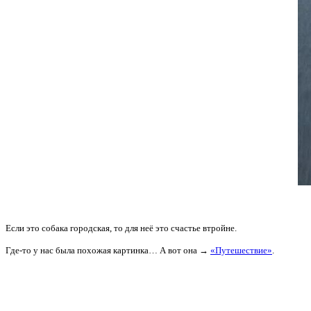
Если это собака городская, то для неё это счастье втройне.
Где-то у нас была похожая картинка… А вот она →
«Путешествие»
.