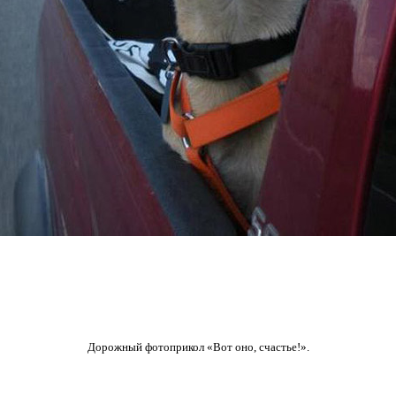
Дорожный фотоприкол «Вот оно, счастье!».