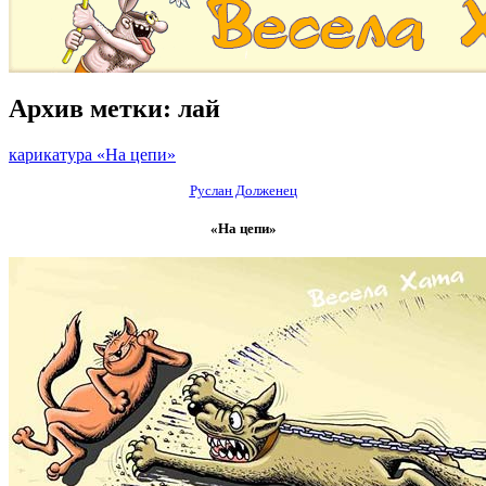
Архив метки:
лай
карикатура «На цепи»
Руслан Долженец
«На цепи»