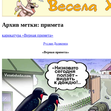
Архив метки:
примета
карикатура «Верная примета»
Руслан Долженец
«Верная примета»