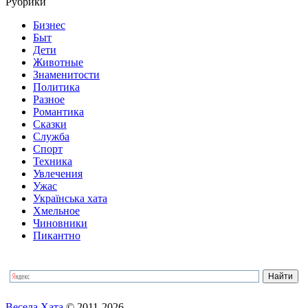
Рубрики
Бизнес
Быт
Дети
Животные
Знаменитости
Политика
Разное
Романтика
Сказки
Служба
Спорт
Техника
Увлечения
Ужас
Українська хата
Хмельное
Чиновники
Пикантно
Весела Хата
© 2011-2026