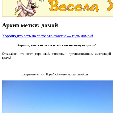
Архив метки:
домой
Хорошо,что есть на свете это счастье — путь домой!
Хорошо, что есть на свете это счастье — путь домой!
Отгадайте, кто этот стройный, жилистый путешественник, смотрящий
вдаль?
…карикатурист Юрий Опекан смотрит вдаль…