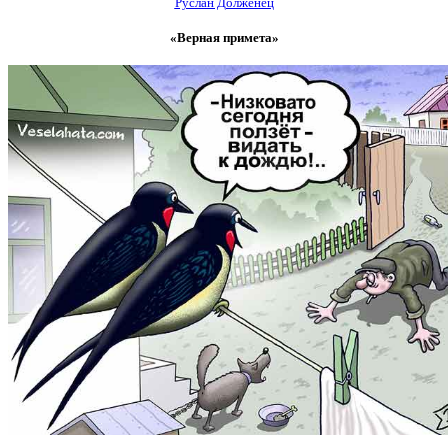
Руслан Долженец
«Верная примета»