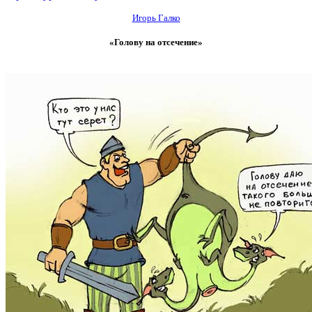
Игорь Галко
«Голову на отсечение»