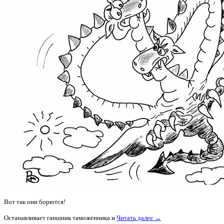
Вот так они борются!
Останавливает гаишник таможенника и
Читать далее →