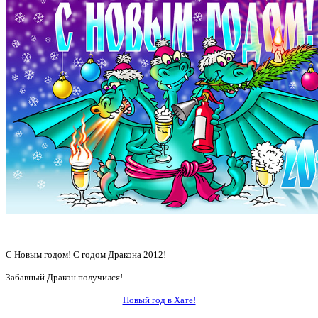
С Новым годом! С годом Дракона 2012!
Забавный Дракон получился!
Новый год в Хате!