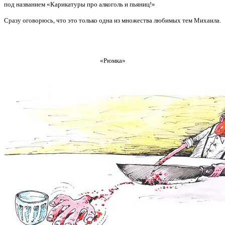
под названием «Карикатуры про алкоголь и пьяниц!»
Сразу оговорюсь, что это только одна из множества любимых тем Михаила.
«Рюмка»