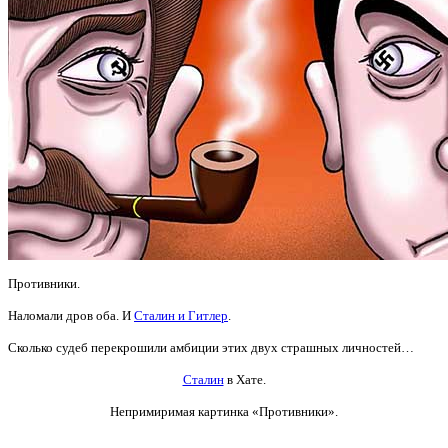
Противники.
Наломали дров оба. И
Сталин и Гитлер
.
Сколько судеб перекрошили амбиции этих двух страшных личностей…
Сталин
в Хате.
Непримиримая картинка «Противники».