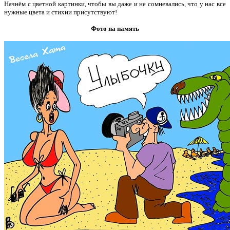
Начнём с цветной картинки, чтобы вы даже и не сомневались, что у нас все
нужные цвета и стихии присутствуют!
Фото на память