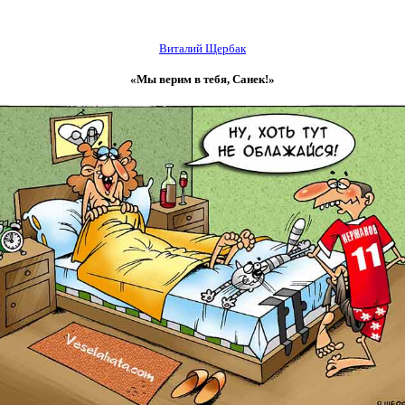
Виталий Щербак
«Мы верим в тебя, Санек!»