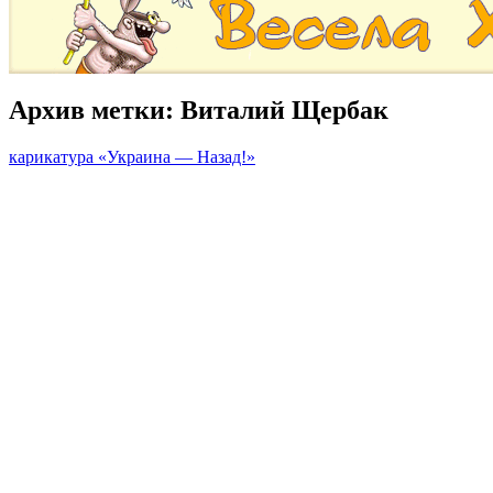
Архив метки:
Виталий Щербак
карикатура «Украина — Назад!»