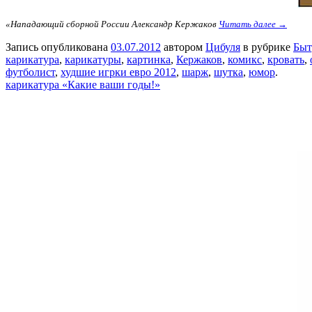
«Нападающий сборной России Александр Кержаков
Читать далее →
Запись опубликована
03.07.2012
автором
Цибуля
в рубрике
Быт
карикатура
,
карикатуры
,
картинка
,
Кержаков
,
комикс
,
кровать
,
футболист
,
худшие игрки евро 2012
,
шарж
,
шутка
,
юмор
.
карикатура «Какие ваши годы!»