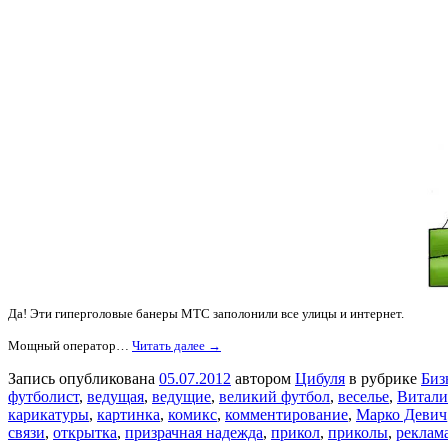
Да! Эти гиперголовые банеры МТС заполонили все улицы и интернет.
Мощный оператор…
Читать далее →
Запись опубликована
05.07.2012
автором
Цибуля
в рубрике
Биз
футболист
,
ведущая
,
ведущие
,
великий футбол
,
веселье
,
Витали
карикатуры
,
картинка
,
комикс
,
комментирование
,
Марко Девич
связи
,
открытка
,
призрачная надежда
,
прикол
,
приколы
,
реклам