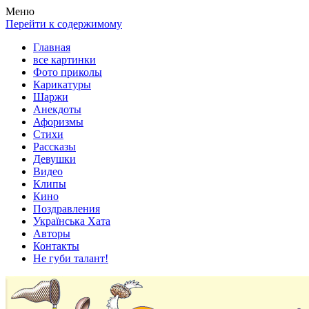
Весела хата — прикольные картинки, смешные истории,
Покажем всем ваши фото приколы, карикатуры, шаржи, стихи,
Меню
клипы!
рассказы, видео и песни!
Перейти к содержимому
Главная
все картинки
Фото приколы
Карикатуры
Шаржи
Анекдоты
Афоризмы
Стихи
Рассказы
Девушки
Видео
Клипы
Кино
Поздравления
Українська Хата
Авторы
Контакты
Не губи талант!