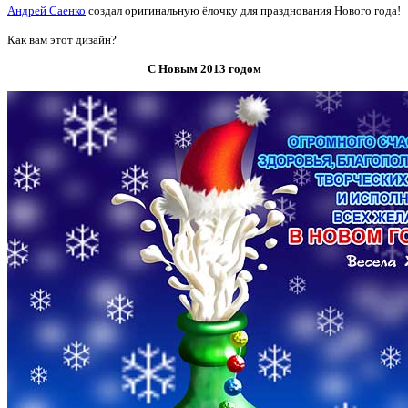
Андрей Саенко
создал оригинальную ёлочку для празднования Нового года!
Как вам этот дизайн?
С Новым 2013 годом