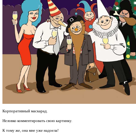
Корпоративный маскарад.
Неловко комментировать свою картинку.
К тому же, она мне уже надоела!