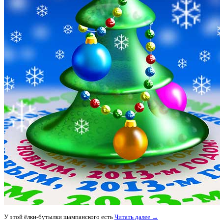
У этой ёлки-бутылки шампанского есть
Читать далее →