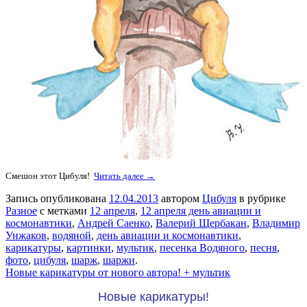
Смешон этот Цибуля!
Читать далее →
Запись опубликована
12.04.2013
автором
Цибуля
в рубрике
Разное
с метками
12 апреля
,
12 апреля день авиации и
космонавтики
,
Андрей Саенко
,
Валерий Щербакан
,
Владимир
Унжаков
,
водяной
,
день авиации и космонавтики
,
карикатуры
,
картинки
,
мультик
,
песенка Водяного
,
песня
,
фото
,
цибуля
,
шарж
,
шаржи
.
Новые карикатуры от нового автора! + мультик
Новые карикатуры!