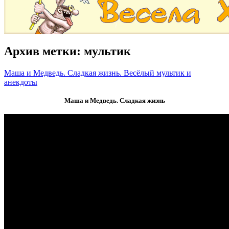
Архив метки:
мультик
Маша и Медведь. Сладкая жизнь. Весёлый мультик и
анекдоты
Маша и Медведь. Сладкая жизнь