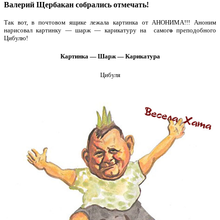
Валерий Щербакан собрались отмечать!
Так вот, в почтовом ящике лежала картинка от АНОНИМА!!! Аноним
нарисовал картинку — шарж — карикатуру на самог
о
преподобного
Цибулю!
Картинка — Шарж — Карикатура
Цибуля