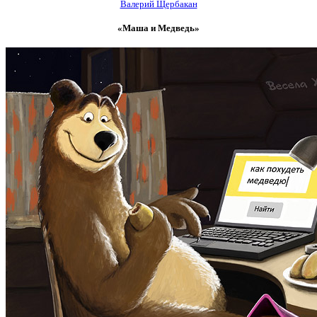
Валерий Щербакан
«Маша и Медведь»