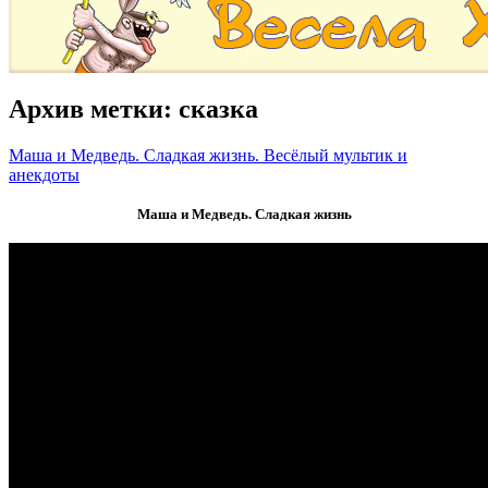
Архив метки:
сказка
Маша и Медведь. Сладкая жизнь. Весёлый мультик и
анекдоты
Маша и Медведь. Сладкая жизнь