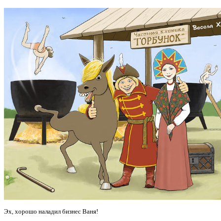
Эх, хорошо наладил бизнес Ваня!