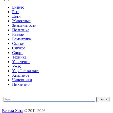
Бизнес
Быт
Дети
Животные
Знаменитости
Политика
Разное
Романтика
Сказки
Служба
Спорт
Техника
Увлечения
Ужас
Українська хата
Хмельное
Чиновники
Пикантно
Весела Хата
© 2011-2026