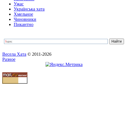
Ужас
Українська хата
Хмельное
Чиновники
Пикантно
Весела Хата
© 2011-2026
Разное