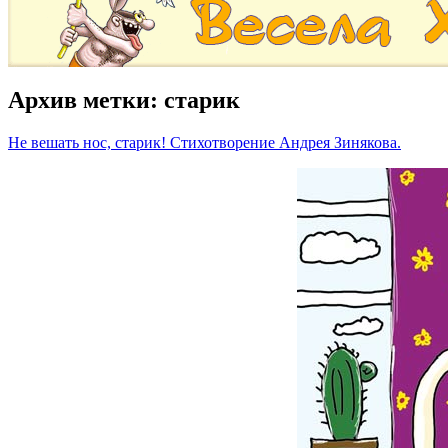
Архив метки:
старик
Не вешать нос, старик! Стихотворение Андрея Зинякова.