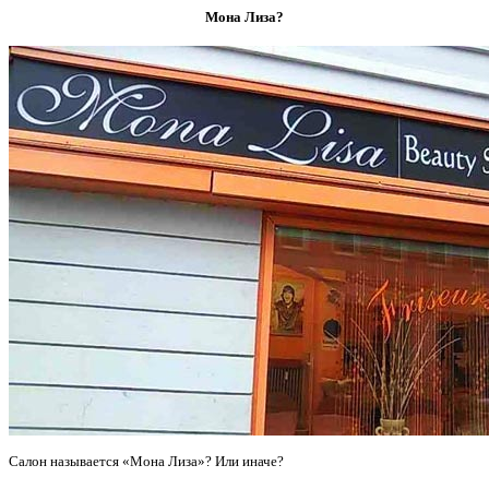
Мона Лиза?
Салон называется «Мона Лиза»? Или иначе?