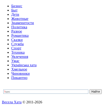
Бизнес
Быт
Дети
Животные
Знаменитости
Политика
Разное
Романтика
Сказки
Служба
Спорт
Техника
Увлечения
Ужас
Українська хата
Хмельное
Чиновники
Пикантно
Весела Хата
© 2011-2026