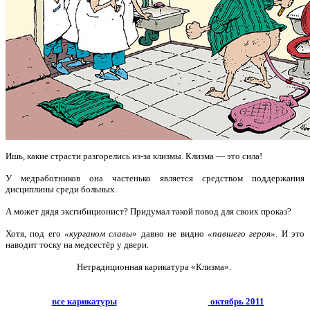
Ишь, какие страсти разгорелись из-за клизмы. Клизма — это сила!
У медработников она частенько является средством поддержания
дисциплины среди больных.
А может дядя эксгибиционист? Придумал такой повод для своих проказ?
Хотя, под его
«курганом славы
» давно не видно
«павшего героя»
. И это
наводит тоску на медсестёр у двери.
Нетрадиционная карикатура «Клизма».
все карикатуры
октябрь 2011