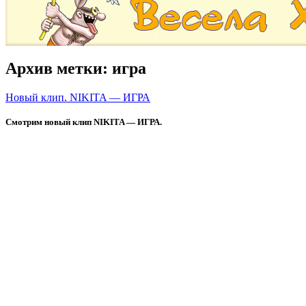
Архив метки:
игра
Новый клип. NIKITA — ИГРА
Смотрим новый клип NIKITA — ИГРА.