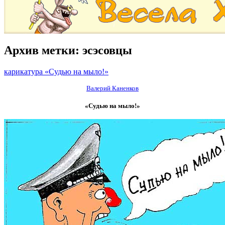
Архив метки:
эсэсовцы
карикатура «Судью на мыло!»
Валерий Каненков
«Судью на мыло!»