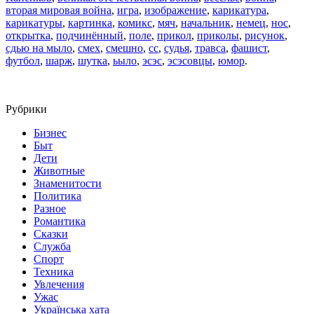
вторая мировая война
,
игра
,
изображение
,
карикатура
,
карикатуры
,
картинка
,
комикс
,
мяч
,
начальник
,
немец
,
нос
,
открытка
,
подчинённый
,
поле
,
прикол
,
приколы
,
рисунок
,
сдью на мыло
,
смех
,
смешно
,
сс
,
судья
,
травса
,
фашист
,
футбол
,
шарж
,
шутка
,
ьыло
,
эсэс
,
эсэсовцы
,
юмор
.
Рубрики
Бизнес
Быт
Дети
Животные
Знаменитости
Политика
Разное
Романтика
Сказки
Служба
Спорт
Техника
Увлечения
Ужас
Українська хата