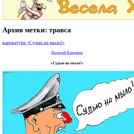
Архив метки:
травса
карикатура «Судью на мыло!»
Валерий Каненков
«Судью на мыло!»