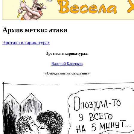
Архив метки:
атака
Эротика в карикатурах
Эротика в карикатурах.
Валерий Каненков
«Опоздание на свидание»