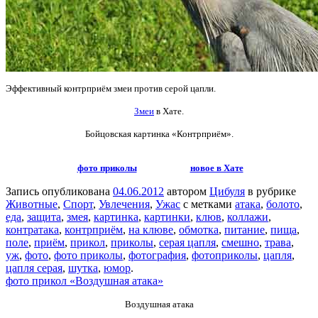
Эффективный контрприём змеи против серой цапли.
Змеи
в Хате.
Бойцовская картинка
«Контрприём».
фото приколы
новое в Хате
Запись опубликована
04.06.2012
автором
Цибуля
в рубрике
Животные
,
Спорт
,
Увлечения
,
Ужас
с метками
атака
,
болото
,
еда
,
защита
,
змея
,
картинка
,
картинки
,
клюв
,
коллажи
,
контратака
,
контрприём
,
на клюве
,
обмотка
,
питание
,
пища
,
поле
,
приём
,
прикол
,
приколы
,
серая цапля
,
смешно
,
трава
,
уж
,
фото
,
фото приколы
,
фотография
,
фотоприколы
,
цапля
,
цапля серая
,
шутка
,
юмор
.
фото прикол «Воздушная атака»
Воздушная атака