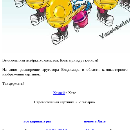
Великолепная пятёрка хоккеистов. Богатыри идут клином!
На лицо расширение кругозора Владимира в области компьютерного
изображения картинок.
Так держать!
Хоккей
в Хате.
Стремительная картинка
«Богатыри».
все карикатуры
новое в Хате