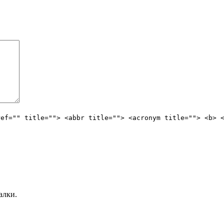
ref="" title=""> <abbr title=""> <acronym title=""> <b> 
алки.