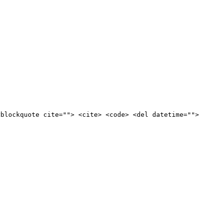
<blockquote cite=""> <cite> <code> <del datetime="">