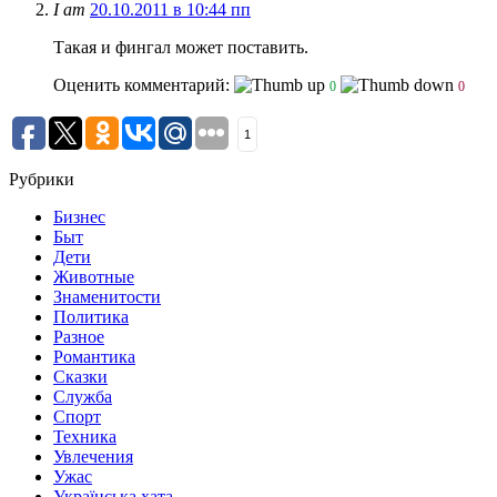
I am
20.10.2011 в 10:44 пп
Такая и фингал может поставить.
Оценить комментарий:
0
0
1
Рубрики
Бизнес
Быт
Дети
Животные
Знаменитости
Политика
Разное
Романтика
Сказки
Служба
Спорт
Техника
Увлечения
Ужас
Українська хата