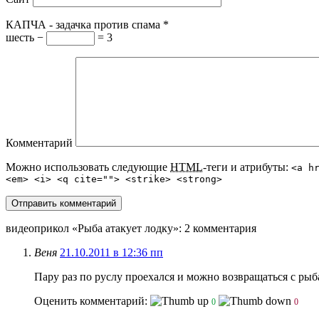
КАПЧА - задачка против спама
*
шесть −
= 3
Комментарий
Можно использовать следующие
HTML
-теги и атрибуты:
<a h
<em> <i> <q cite=""> <strike> <strong>
видеоприкол «Рыба атакует лодку»
: 2 комментария
Веня
21.10.2011 в 12:36 пп
Пару раз по руслу проехался и можно возвращаться с рыб
Оценить комментарий:
0
0