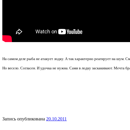
На самом деле рыба не атакует лодку. А так характерно реагирует на шум. См
Но весело. Согласен. И удочка не нужна. Сами в лодку заскакивают. Мечта бр
Запись опубликована
20.10.2011