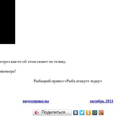
отрел как-то об этом сюжет по телику.
аконьера!
Рыбацкий прикол «Рыба атакует лодку»
видеоприколы
октябрь 2011
Поделиться…