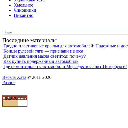
Хмельное
Чиновники
Пикантно
Последние материалы
Гродно пластиковые крылья для автомобилей: Надежные и до
Концы рулевой тяги — признаки износа
Датчик давления масла светится: почему?
Как купить подержанный автомобиль
Где ремонтировать автомобили Мерседес в Санкт-Петербурге?
Весела Хата
© 2011-2026
Разное