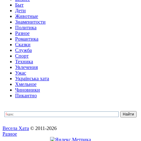
Быт
Дети
Животные
Знаменитости
Политика
Разное
Романтика
Сказки
Служба
Спорт
Техника
Увлечения
Ужас
Українська хата
Хмельное
Чиновники
Пикантно
Весела Хата
© 2011-2026
Разное