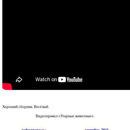
Хороший сборник. Весёлый.
Видеоприкол «Угарные животные».
видеоприколы
сентябрь 2011