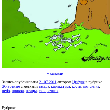
голосовать
Запись опубликована
21.07.2011
автором
Цибуля
в рубрике
Животные
с метками
засада
,
карикатура
,
кости
,
кот
,
летят
,
небо
,
прикол
,
птицы
,
скворечник
.
Рубрики