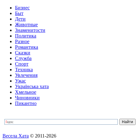
Бизнес
Быт
Дети
Животные
Знаменитости
Политика
Разное
Романтика
Сказки
Служба
Спорт
Техника
Увлечения
Ужас
Українська хата
Хмельное
Чиновники
Пикантно
Весела Хата
© 2011-2026