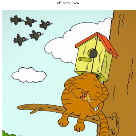
«В ловушке»