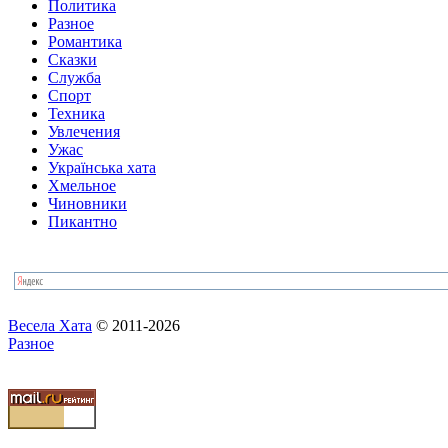
Политика
Разное
Романтика
Сказки
Служба
Спорт
Техника
Увлечения
Ужас
Українська хата
Хмельное
Чиновники
Пикантно
Весела Хата
© 2011-2026
Разное