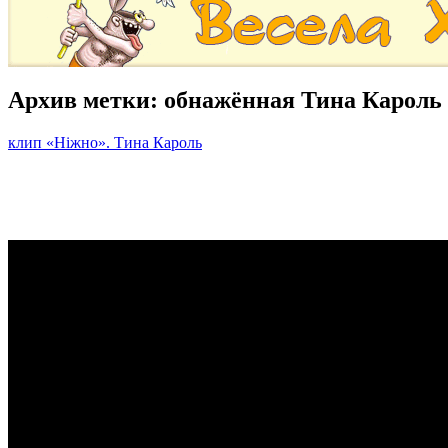
Архив метки:
обнажённая Тина Кароль
клип «Ніжно». Тина Кароль