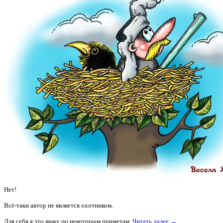
Нет!
Всё-таки автор не является охотником.
Для себя я это вижу по некоторым приметам,
Читать далее →