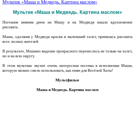
Мультик «Маша и Медведь. Картина маслом»
Мультик «Маша и Медведь. Картина маслом»
Погожим зимним днем на Машу и на Медведя нашло вдохновение
рисовать.
Маша, одолжив у Медведя краски и маленький холст, принялась рисовать
всех лесных жителей.
В результате, Машино видение прекрасного перенеслось не только на холст,
но и на всю округу.
В этом мультике звучит очень интересная песенка в исполнении Маши,
которую
можно смело использовать, как гимн для Весёлой Хаты!
Мультфильм
Маша и Медведь. Картина маслом