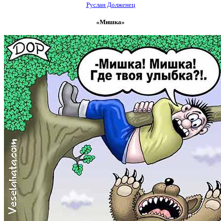
Руслан Долженец
«Мишка»