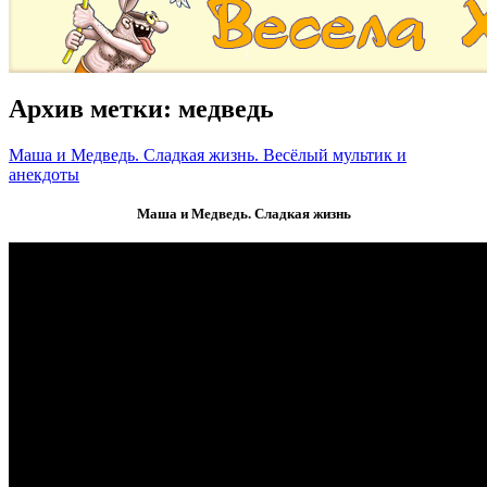
Архив метки:
медведь
Маша и Медведь. Сладкая жизнь. Весёлый мультик и
анекдоты
Маша и Медведь. Сладкая жизнь