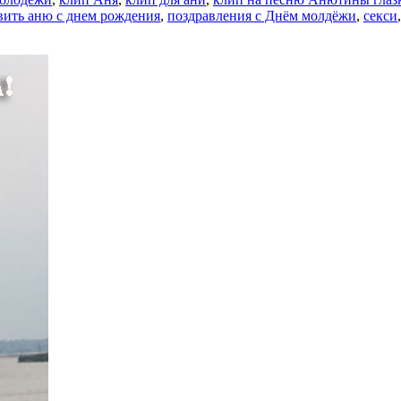
вить аню с днем рождения
,
поздравления с Днём молдёжи
,
секси