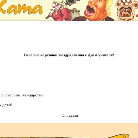
Весёлые картинки, поздравления с Днём учителя!
 со стороны государства!
 детей.
Опоздала