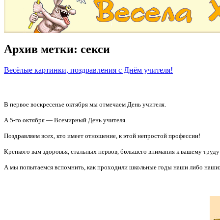
Архив метки:
секси
Весёлые картинки, поздравления с Днём учителя!
В первое воскресенье октября мы отмечаем День учителя.
А 5-го октября — Всемирный День учителя.
Поздравляем всех, кто имеет отношение, к этой непростой профессии!
Крепкого вам здоровья, стальных нервов, б
о
льшего внимания к вашему труду
А мы попытаемся вспомнить, как проходили школьные годы наши либо наших