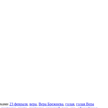
тками
23 февраля
,
вера
,
Вера Брежнева
,
голая
,
голая Вера