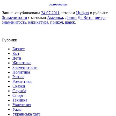
голосовать
Запись опубликована
24.07.2011
автором
Цибуля
в рубрике
Знаменитости
с метками
Америка
,
Дэнни Де Вито
,
звезда
,
знаменитость
,
карикатура
,
прикол
,
шарж
.
Рубрики
Бизнес
Быт
Дети
Животные
Знаменитости
Политика
Разное
Романтика
Сказки
Служба
Спорт
Техника
Увлечения
Ужас
Українська хата