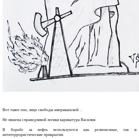
Вот такое оно, лицо свободы американской…
Не лишена справедливой логики карикатура Василия.
В борьбе за нефть используются как религиозные, так и
антитеррористические прикрытия.