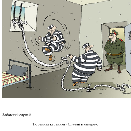
Забавный случай.
Тюремная картинка «Случай в камере».