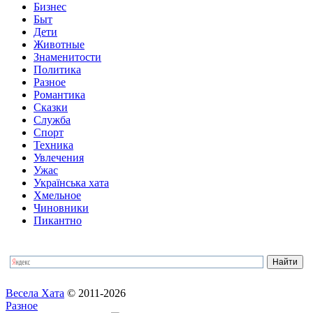
Бизнес
Быт
Дети
Животные
Знаменитости
Политика
Разное
Романтика
Сказки
Служба
Спорт
Техника
Увлечения
Ужас
Українська хата
Хмельное
Чиновники
Пикантно
Весела Хата
© 2011-2026
Разное