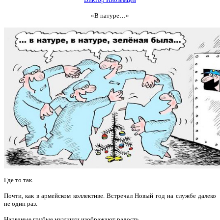
«В натуре…»
Где то так.
Почти, как в армейском коллективе. Встречал Новый год на службе далеко
не один раз.
Нарваные грубые мужички изображают радость…