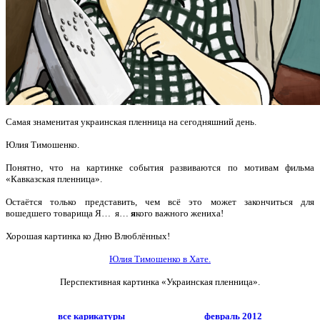
Самая знаменитая украинская пленница на сегодняшний день.
Юлия Тимошенко.
Понятно, что на картинке события развиваются по мотивам фильма
«Кавказская пленница».
Остаётся только представить, чем всё это может закончиться для
вошедшего товарища Я… я…
я
кого важного жениха!
Хорошая картинка ко Дню Влюблённых!
Юлия Тимошенко в Хате.
Перспективная картинка «Украинская пленница».
все карикатуры
февраль 2012