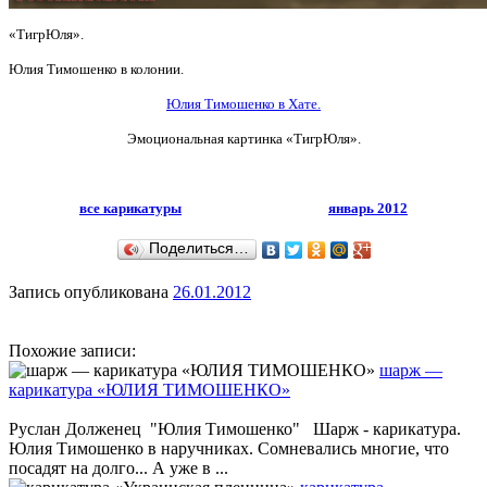
«ТигрЮля».
Юлия Тимошенко в колонии.
Юлия Тимошенко в Хате.
Эмоциональная картинка «ТигрЮля».
все карикатуры
январь 2012
Поделиться…
Запись опубликована
26.01.2012
Похожие записи:
шарж —
карикатура «ЮЛИЯ ТИМОШЕНКО»
Руслан Долженец "Юлия Тимошенко" Шарж - карикатура.
Юлия Тимошенко в наручниках. Сомневались многие, что
посадят на долго... А уже в ...