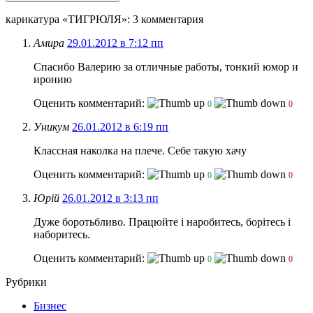
карикатура «ТИГРЮЛЯ»
: 3 комментария
Амира
29.01.2012 в 7:12 пп
Спасибо Валерию за отличные работы, тонкий юмор и
иронию
Оценить комментарий:
0
0
Уникум
26.01.2012 в 6:19 пп
Классная наколка на плече. Себе такую хачу
Оценить комментарий:
0
0
Юрій
26.01.2012 в 3:13 пп
Дуже боротьбливо. Працюйте і наробитесь, борітесь і
наборитесь.
Оценить комментарий:
0
0
Рубрики
Бизнес