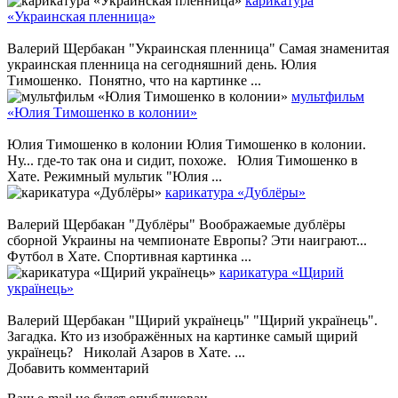
карикатура
«Украинская пленница»
Валерий Щербакан "Украинская пленница" Самая знаменитая
украинская пленница на сегодняшний день. Юлия
Тимошенко. Понятно, что на картинке ...
мультфильм
«Юлия Тимошенко в колонии»
Юлия Тимошенко в колонии Юлия Тимошенко в колонии.
Ну... где-то так она и сидит, похоже. Юлия Тимошенко в
Хате. Режимный мультик "Юлия ...
карикатура «Дублёры»
Валерий Щербакан "Дублёры" Воображаемые дублёры
сборной Украины на чемпионате Европы? Эти наиграют...
Футбол в Хате. Спортивная картинка ...
карикатура «Щирий
українець»
Валерий Щербакан "Щирий українець" "Щирий українець".
Загадка. Кто из изображённых на картинке самый щирий
українець? Николай Азаров в Хате. ...
Добавить комментарий