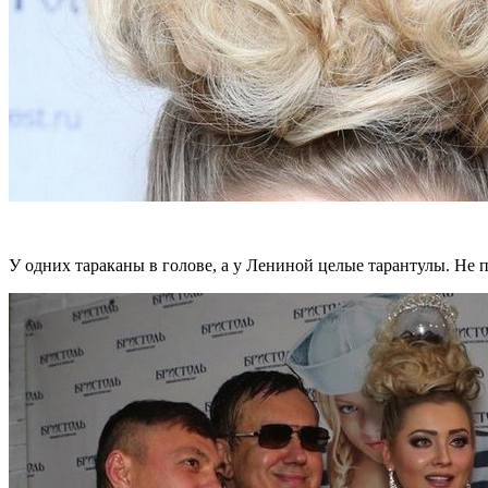
У одних тараканы в голове, а у Лениной целые тарантулы. Не 