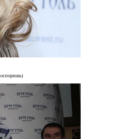
поспоришь)