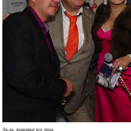
Да-да, знакомые все лица.