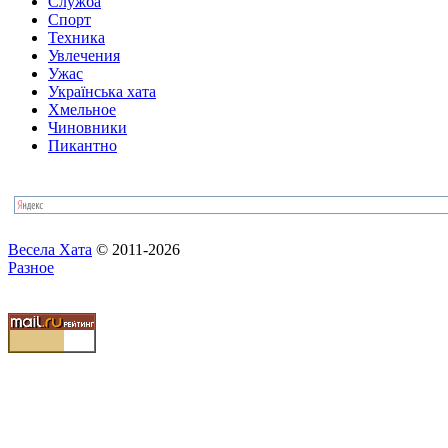
Служба
Спорт
Техника
Увлечения
Ужас
Українська хата
Хмельное
Чиновники
Пикантно
Весела Хата
© 2011-2026
Разное