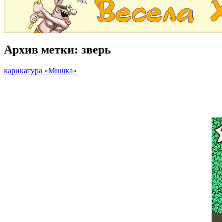
Архив метки:
зверь
карикатура «Мишка»