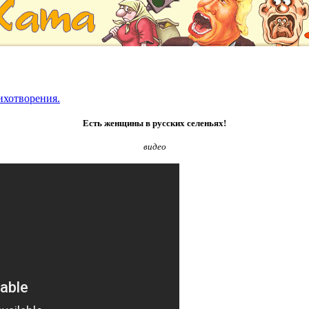
ихотворения.
Есть женщины в русских селеньях!
видео