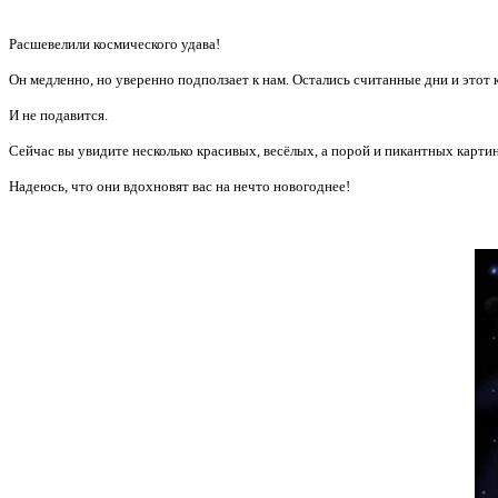
Расшевелили космического удава!
Он медленно, но уверенно подползает к нам. Остались считанные дни и этот 
И не подавится.
Сейчас вы увидите несколько красивых, весёлых, а порой и пикантных карти
Надеюсь, что они вдохновят вас на нечто новогоднее!