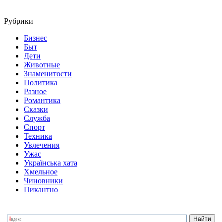
Рубрики
Бизнес
Быт
Дети
Животные
Знаменитости
Политика
Разное
Романтика
Сказки
Служба
Спорт
Техника
Увлечения
Ужас
Українська хата
Хмельное
Чиновники
Пикантно