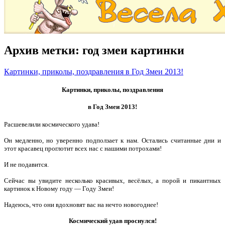
Архив метки:
год змеи картинки
Картинки, приколы, поздравления в Год Змеи 2013!
Картинки, приколы, поздравления
в Год Змеи 2013!
Расшевелили космического удава!
Он медленно, но уверенно подползает к нам. Остались считанные дни и
этот красавец проглотит всех нас с нашими потрохами!
И не подавится.
Сейчас вы увидите несколько красивых, весёлых, а порой и пикантных
картинок к Новому году — Году Змеи!
Надеюсь, что они вдохновят вас на нечто новогоднее!
Космический удав проснулся!