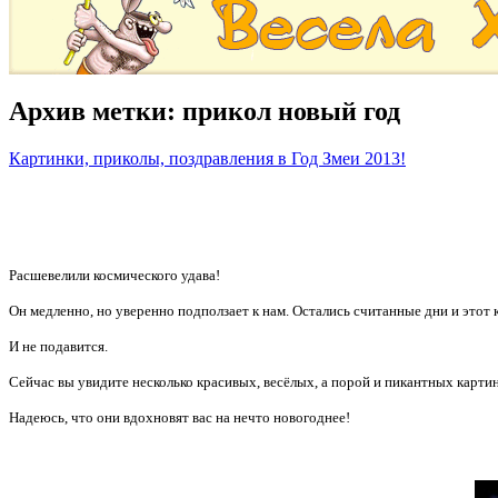
Архив метки:
прикол новый год
Картинки, приколы, поздравления в Год Змеи 2013!
Расшевелили космического удава!
Он медленно, но уверенно подползает к нам. Остались считанные дни и этот 
И не подавится.
Сейчас вы увидите несколько красивых, весёлых, а порой и пикантных карти
Надеюсь, что они вдохновят вас на нечто новогоднее!