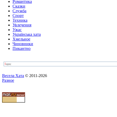
Романтика
Сказки
Служба
Спорт
Техника
Увлечения
Ужас
Українська хата
Хмельное
Чиновники
Пикантно
Весела Хата
© 2011-2026
Разное