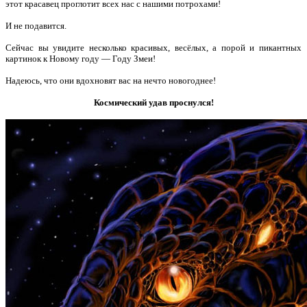
этот красавец проглотит всех нас с нашими потрохами!
И не подавится.
Сейчас вы увидите несколько красивых, весёлых, а порой и пикантных
картинок к Новому году — Году Змеи!
Надеюсь, что они вдохновят вас на нечто новогоднее!
Космический удав проснулся!