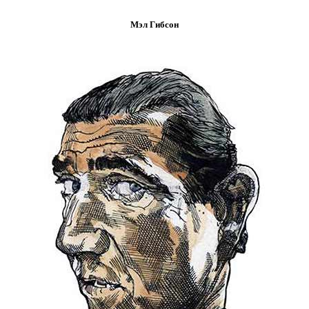
Мэл Гибсон